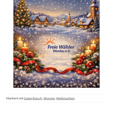
Markiert mit
Guten Rutsch
,
Silvester
,
Weihnachten