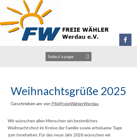
Zum
Inhalt
springen
Weihnachtsgrüße 2025
Geschrieben am
von
PR@FreieWählerWerdau
Wir wünschen allen Menschen ein besinnliches
Weihnachtsfest im Kreise der Familie sowie erholsame Tage
zum Innehalten. Für das neue Jahr 2026 wünschen wir