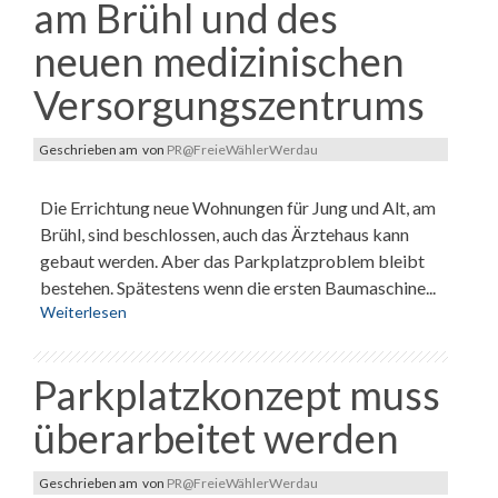
am Brühl und des
neuen medizinischen
Versorgungszentrums
Geschrieben am
von
PR@FreieWählerWerdau
Die Errichtung neue Wohnungen für Jung und Alt, am
Brühl, sind beschlossen, auch das Ärztehaus kann
gebaut werden. Aber das Parkplatzproblem bleibt
bestehen. Spätestens wenn die ersten Baumaschine...
Weiterlesen
Parkplatzkonzept muss
überarbeitet werden
Geschrieben am
von
PR@FreieWählerWerdau