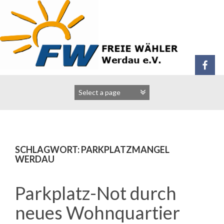
Zum
Inhalt
springen
SCHLAGWORT:
PARKPLATZMANGEL
WERDAU
Parkplatz-Not durch
neues Wohnquartier