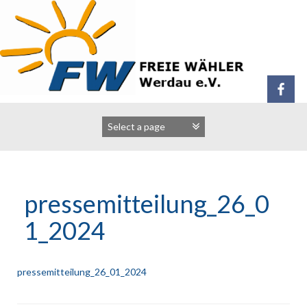
Zum
Inhalt
springen
pressemitteilung_26_0
1_2024
pressemitteilung_26_01_2024