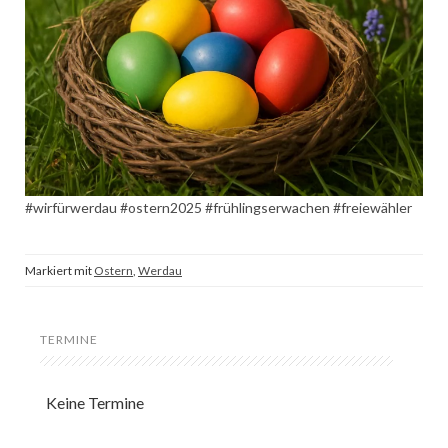
#wirfürwerdau #ostern2025 #frühlingserwachen #freiewähler
Markiert mit
Ostern
,
Werdau
TERMINE
Keine Termine