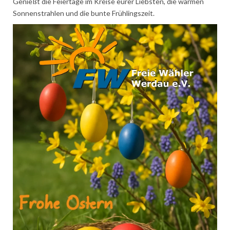
Genießt die Feiertage im Kreise eurer Liebsten, die warmen
Sonnenstrahlen und die bunte Frühlingszeit.