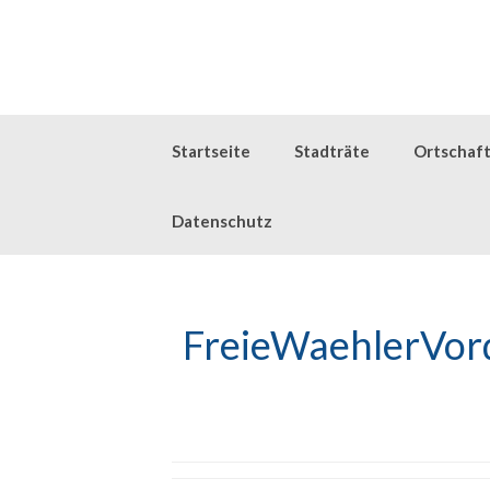
Zum
Inhalt
springen
Startseite
Stadträte
Ortschaft
Datenschutz
FreieWaehlerVord