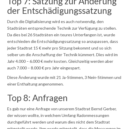
Top 7: Satzung zur Änderung
der Entschädigungssatzung
Durch die Digitalisierung wird es auch notwendig, den
Stadträten entsprechende Technik zur Verfügung zu stellen.
Da dies bei 26 Stadträten ein teures Unterfangen ist, wurde
entschieden die Entschädigungssatzung so anzupassen, dass
jeder Stadtrat 15 € mehr pro Sitzung bekommt und so sich
selber um die Anschaffung der Technik kümmert. Dies wird im
Jahr 4.000 – 6.000 € mehr kosten. Gleichzeitig werden aber
auch 7.000 – 8.000 € pro Jahr eingespart.
Diese Änderung wurde mit 21 Ja-Stimmen, 3 Nein-Stimmen und
einer Enthaltung angenommen.
Top 8: Anfragen
Es gab nur eine Anfrage von unserem Stadtrat Bernd Gerber,
der wissen wollte, in welchem Umfang Radonmessungen
durchgeführt werden und warum dies nicht dem Stadtrat
mitgeteilt wurde. Ihm wurde mitgeteilt, dass die Messungen im