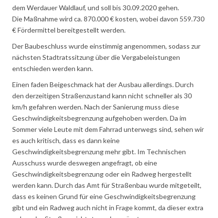
dem Werdauer Waldlauf, und soll bis 30.09.2020 gehen.
Die Maßnahme wird ca. 870.000 € kosten, wobei davon 559.730
€ Fördermittel bereitgestellt werden.
Der Baubeschluss wurde einstimmig angenommen, sodass zur
nächsten Stadtratssitzung über die Vergabeleistungen
entschieden werden kann.
Einen faden Beigeschmack hat der Ausbau allerdings. Durch
den derzeitigen Straßenzustand kann nicht schneller als 30
km/h gefahren werden. Nach der Sanierung muss diese
Geschwindigkeitsbegrenzung aufgehoben werden. Da im
Sommer viele Leute mit dem Fahrrad unterwegs sind, sehen wir
es auch kritisch, dass es dann keine
Geschwindigkeitsbegrenzung mehr gibt. Im Technischen
Ausschuss wurde deswegen angefragt, ob eine
Geschwindigkeitsbegrenzung oder ein Radweg hergestellt
werden kann. Durch das Amt für Straßenbau wurde mitgeteilt,
dass es keinen Grund für eine Geschwindigkeitsbegrenzung
gibt und ein Radweg auch nicht in Frage kommt, da dieser extra