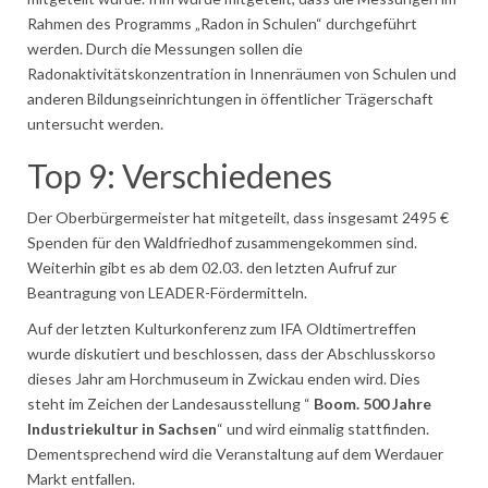
Rahmen des Programms „Radon in Schulen“ durchgeführt
werden. Durch die Messungen sollen die
Radonaktivitätskonzentration in Innenräumen von Schulen und
anderen Bildungseinrichtungen in öffentlicher Trägerschaft
untersucht werden.
Top 9: Verschiedenes
Der Oberbürgermeister hat mitgeteilt, dass insgesamt 2495 €
Spenden für den Waldfriedhof zusammengekommen sind.
Weiterhin gibt es ab dem 02.03. den letzten Aufruf zur
Beantragung von LEADER-Fördermitteln.
Auf der letzten Kulturkonferenz zum IFA Oldtimertreffen
wurde diskutiert und beschlossen, dass der Abschlusskorso
dieses Jahr am Horchmuseum in Zwickau enden wird. Dies
steht im Zeichen der Landesausstellung “
Boom. 500 Jahre
Industriekultur in Sachsen
“ und wird einmalig stattfinden.
Dementsprechend wird die Veranstaltung auf dem Werdauer
Markt entfallen.