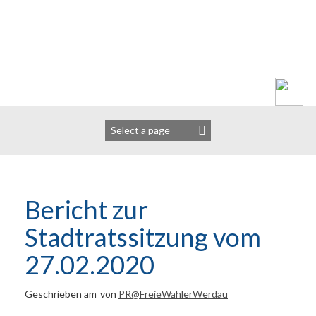
Zum
Inhalt
springen
Bericht zur
Stadtratssitzung vom
27.02.2020
Geschrieben am
von
PR@FreieWählerWerdau