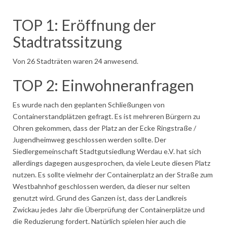
TOP 1: Eröffnung der
Stadtratssitzung
Von 26 Stadträten waren 24 anwesend.
TOP 2: Einwohneranfragen
Es wurde nach den geplanten Schließungen von
Containerstandplätzen gefragt. Es ist mehreren Bürgern zu
Ohren gekommen, dass der Platz an der Ecke Ringstraße /
Jugendheimweg geschlossen werden sollte. Der
Siedlergemeinschaft Stadtgutsiedlung Werdau e.V. hat sich
allerdings dagegen ausgesprochen, da viele Leute diesen Platz
nutzen. Es sollte vielmehr der Containerplatz an der Straße zum
Westbahnhof geschlossen werden, da dieser nur selten
genutzt wird. Grund des Ganzen ist, dass der Landkreis
Zwickau jedes Jahr die Überprüfung der Containerplätze und
die Reduzierung fordert. Natürlich spielen hier auch die