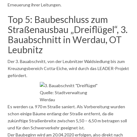
Erneuerung ihrer Leitungen.
Top 5: Baubeschluss zum
Straßenausbau „Dreiflügel“, 3.
Bauabschnitt in Werdau, OT
Leubnitz
Der 3. Bauabschnitt, von der Leubnitzer Waldsiedlung bis zum
Kreuzungsbereich Cotta-Eiche, wird durch das LEADER-Projekt
gefördert.
Quelle: Stadtverwaltung
Werdau
Es werden ca. 970 m Straße saniert. Als Vorbereitung wurden
schon einige Bäume entlang der Straße entfernt, da die
zukünftige Straßenbreite zwischen 5,50 – 6,50 m betragen soll
und für den Schwerverkehr geeignet ist.
Der Baubeginn wird am 20.04.2020 erfolgen, also direkt nach