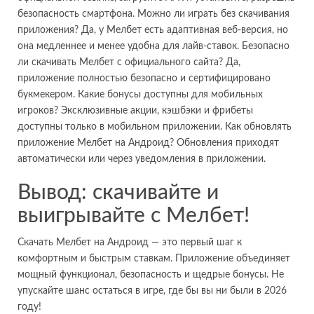
безопасность смартфона. Можно ли играть без скачивания
приложения? Да, у Мелбет есть адаптивная веб-версия, но
она медленнее и менее удобна для лайв-ставок. Безопасно
ли скачивать Мелбет с официального сайта? Да,
приложение полностью безопасно и сертифицировано
букмекером. Какие бонусы доступны для мобильных
игроков? Эксклюзивные акции, кэшбэки и фрибеты
доступны только в мобильном приложении. Как обновлять
приложение Мелбет на Андроид? Обновления приходят
автоматически или через уведомления в приложении.
Вывод: скачивайте и
выигрывайте с Мелбет!
Скачать Мелбет на Андроид — это первый шаг к
комфортным и быстрым ставкам. Приложение объединяет
мощный функционал, безопасность и щедрые бонусы. Не
упускайте шанс остаться в игре, где бы вы ни были в 2026
году!