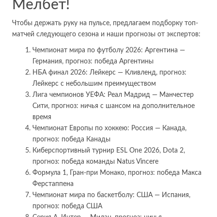
Мелбет!
Чтобы держать руку на пульсе, предлагаем подборку топ-
матчей следующего сезона и наши прогнозы от экспертов:
Чемпионат мира по футболу 2026: Аргентина —
Германия, прогноз: победа Аргентины
НБА финал 2026: Лейкерс — Кливленд, прогноз:
Лейкерс с небольшим преимуществом
Лига чемпионов УЕФА: Реал Мадрид — Манчестер
Сити, прогноз: ничья с шансом на дополнительное
время
Чемпионат Европы по хоккею: Россия — Канада,
прогноз: победа Канады
Киберспортивный турнир ESL One 2026, Dota 2,
прогноз: победа команды Natus Vincere
Формула 1, Гран-при Монако, прогноз: победа Макса
Ферстаппена
Чемпионат мира по баскетболу: США — Испания,
прогноз: победа США