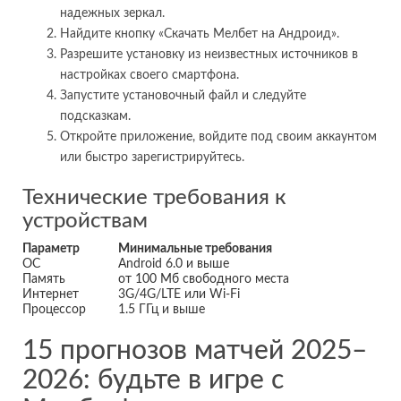
надежных зеркал.
Найдите кнопку «Скачать Мелбет на Андроид».
Разрешите установку из неизвестных источников в
настройках своего смартфона.
Запустите установочный файл и следуйте
подсказкам.
Откройте приложение, войдите под своим аккаунтом
или быстро зарегистрируйтесь.
Технические требования к
устройствам
Параметр
Минимальные требования
ОС
Android 6.0 и выше
Память
от 100 Мб свободного места
Интернет
3G/4G/LTE или Wi-Fi
Процессор
1.5 ГГц и выше
15 прогнозов матчей 2025–
2026: будьте в игре с